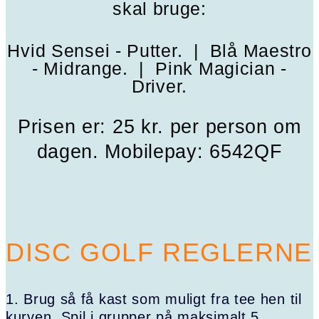
skal bruge:
Hvid Sensei - Putter. |
Blå Maestro
- Midrange. |
Pink Magician -
Driver.
Prisen er: 25 kr. per person om
dagen.
Mobilepay: 6542QF
DISC GOLF REGLERNE
1. Brug så få kast som muligt fra tee hen til
kurven. Spil i grupper på maksimalt 5