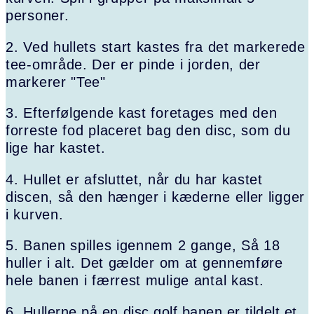
personer.
2. Ved hullets start kastes fra det markerede
tee-område. Der er pinde i jorden, der
markerer "Tee"
3. Efterfølgende kast foretages med den
forreste fod placeret bag den disc, som du
lige har kastet.
4. Hullet er afsluttet, når du har kastet
discen, så den hænger i kæderne eller ligger
i kurven.
5. Banen spilles igennem 2 gange, Så 18
huller i alt. Det gælder om at gennemføre
hele banen i færrest mulige antal kast.
6. Hullerne på en disc golf banen er tildelt et