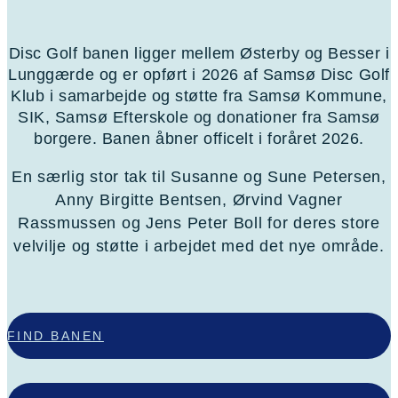
Disc Golf banen ligger mellem Østerby og Besser i
Lunggærde og er opført i 2026 af Samsø Disc Golf
Klub i samarbejde og støtte fra Samsø Kommune,
SIK, Samsø Efterskole og donationer fra Samsø
borgere.
Banen åbner officelt i foråret 2026.
En særlig stor tak til Susanne og Sune Petersen,
Anny Birgitte Bentsen, Ørvind Vagner
Rassmussen og Jens Peter Boll for deres store
velvilje og støtte i arbejdet med det nye område.
FIND BANEN