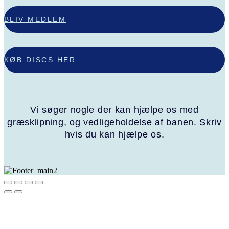
BLIV MEDLEM
KØB DISCS HER
Vi søger nogle der kan hjælpe os med
græsklipning, og vedligeholdelse af banen.
Skriv
hvis du kan hjælpe os.